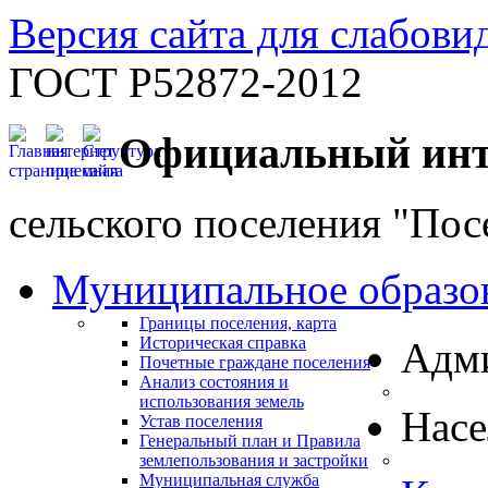
Версия сайта для слабов
ГОСТ Р52872-2012
Официальный инт
сельского поселения "По
Муниципальное образо
Границы поселения, карта
Историческая справка
Адм
Почетные граждане поселения
Анализ состояния и
использования земель
Нас
Устав поселения
Генеральный план и Правила
землепользования и застройки
Муниципальная служба