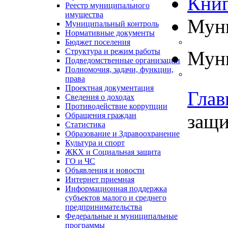
Книг
Реестр муниципального
имущества
Муни
Муниципальный контроль
Нормативные документы
Бюджет поселения
Структура и режим работы
Муни
Подведомственные организации
Полномочия, задачи, функции,
права
Проектная документация
Глав
Сведения о доходах
Противодействие коррупции
защит
Обращения граждан
Статистика
Образование и Здравоохранение
Культура и спорт
ЖКХ и Социальная защита
ГО и ЧС
Объявления и новости
Интернет приемная
Информационная поддержка
субъектов малого и среднего
предпринимательства
Федеральные и муниципальные
программы