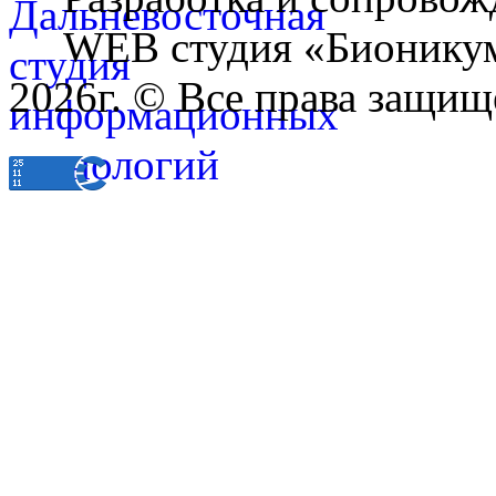
WEB студия «Бионику
2026г. © Все права защищ