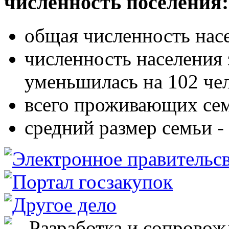
численность поселения:
общая численность насе
численность населения 
уменьшилась на 102 че
всего проживающих сем
средний размер семьи - 
Разработка и сопровож