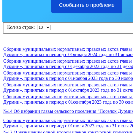
Сообщить о проблеме
Кол-во строк:
Сборник муниципальных нормативных правовых актов главы и
Дурмин», принятых в период с 01января 2024 года по 31 январ
Сборник муниципальных нормативных правовых актов главы и
Дурмин», принятых в период с 01декабря 2023 года по 31 дека
Сборник муниципальных нормативных правовых актов главы и
Дурмин», принятых в период с 01ноября 2023 года по 30 ноябр
Сборник муниципальных нормативных правовых актов главы и
Дурмин», принятых в период с 01октября 2023 года по 31 октя
Сборник муниципальных нормативных правовых актов главы и
Дурмин», принятых в период с 01сентября 2023 года по 30 сен
№14 Об избрании главы сельского поселения "Поселок Дурми
Сборник муниципальных нормативных правовых актов главы и
Дурмин», принятых в период с 01июля 2023 года по 31 июля 2
№12 О назначении одной второй членов конкурсной комиссии 