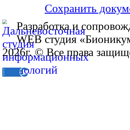
Сохранить докум
Разработка и сопровож
WEB студия «Бионику
2026г. © Все права защищ