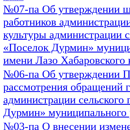
№07-па Об утверждении ш
работников администраци
культуры администрации с
«Поселок Дурмин» муници
имени Лазо Хабаровского 
№06-па Об утверждении П
рассмотрения обращений 
администрации сельского 
Дурмин» муниципального 
№03-па О внесении измене