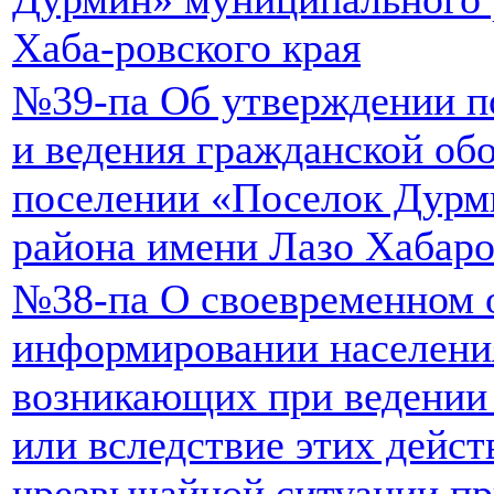
Хаба-ровского края
№39-па Об утверждении п
и ведения гражданской об
поселении «Поселок Дурм
района имени Лазо Хабаро
№38-па О своевременном 
информировании населения
возникающих при ведении
или вследствие этих дейст
чрезвычайной ситуации пр