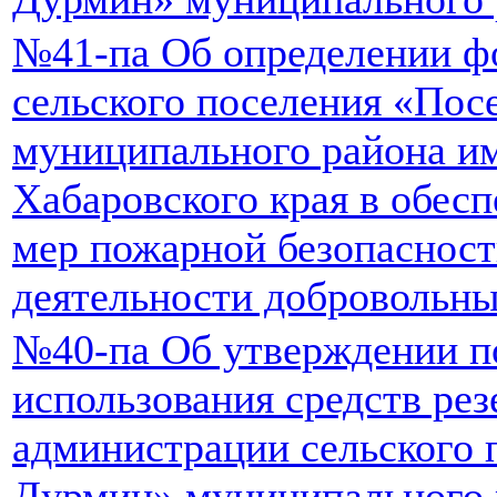
№41-па Об определении ф
сельского поселения «Пос
муниципального района и
Хабаровского края в обес
мер пожарной безопасности
деятельности добровольн
№40-па Об утверждении п
использования средств ре
администрации сельского 
Дурмин» муниципального 