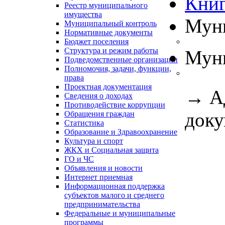
Книг
Реестр муниципального
имущества
Муни
Муниципальный контроль
Нормативные документы
Бюджет поселения
Структура и режим работы
Муни
Подведомственные организации
Полномочия, задачи, функции,
права
Проектная документация
→
А
Сведения о доходах
Противодействие коррупции
доку
Обращения граждан
Статистика
Образование и Здравоохранение
Культура и спорт
ЖКХ и Социальная защита
ГО и ЧС
Объявления и новости
Интернет приемная
Информационная поддержка
субъектов малого и среднего
предпринимательства
Федеральные и муниципальные
программы