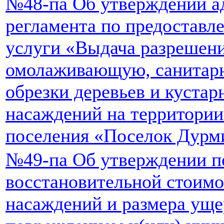
№48-па Об утверждении а
регламента по предостав
услуги «Выдача разрешен
омолаживающую, санитар
обрезки деревьев и кустар
насаждений на территории
поселения «Поселок Дурм
№49-па Об утверждении по
восстановительной стоимо
насаждений и размера уще