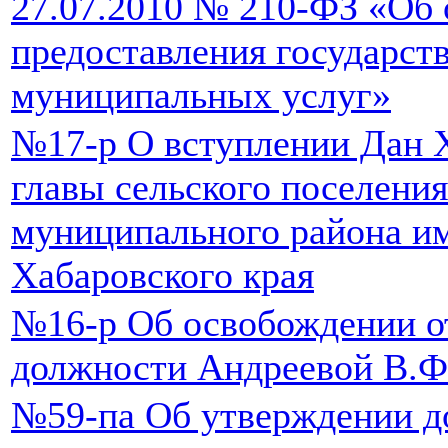
27.07.2010 № 210-ФЗ «Об 
предоставления государст
муниципальных услуг»
№17-р О вступлении Дан 
главы сельского поселени
муниципального района и
Хабаровского края
№16-р Об освобождении о
должности Андреевой В.Ф
№59-па Об утверждении д