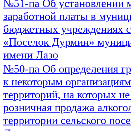
№51-па Об установлении 
заработной платы в муниц
бюджетных учреждениях с
«Поселок Дурмин» муници
имени Лазо
№50-па Об определения г
к некоторым организациям
территорий, на которых не
розничная продажа алкого
территории сельского пос