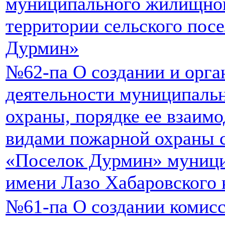
муниципального жилищног
территории сельского пос
Дурмин»
№62-па О создании и орга
деятельности муниципаль
охраны, порядке ее взаимо
видами пожарной охраны с
«Поселок Дурмин» муници
имени Лазо Хабаровского 
№61-па О создании комисс