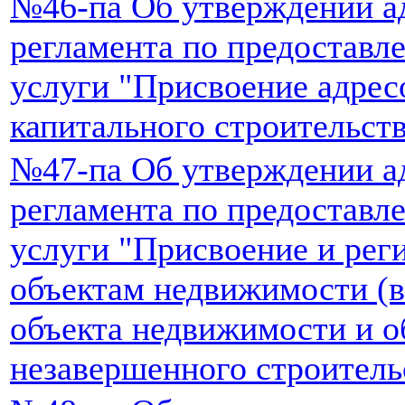
№46-па Об утверждении а
регламента по предостав
услуги "Присвоение адрес
капитального строительст
№47-па Об утверждении а
регламента по предостав
услуги "Присвоение и рег
объектам недвижимости (в
объекта недвижимости и о
незавершенного строитель