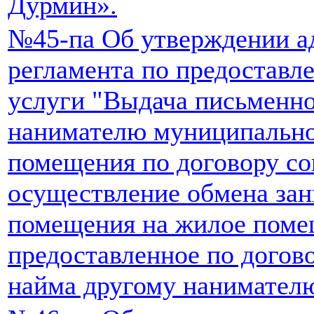
Дурмин».
№45-па Об утверждении а
регламента по предостав
услуги "Выдача письменно
нанимателю муниципально
помещения по договору со
осуществление обмена за
помещения на жилое поме
предоставленное по догов
найма другому нанимател