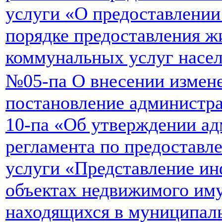
услуги «О предоставлени
порядке предоставления 
коммунальных услуг насе
№05-па О внесении измене
постановление администра
10-па «Об утверждении а
регламента по предостав
услуги «Представление и
объектах недвижимого им
находящихся в муниципал