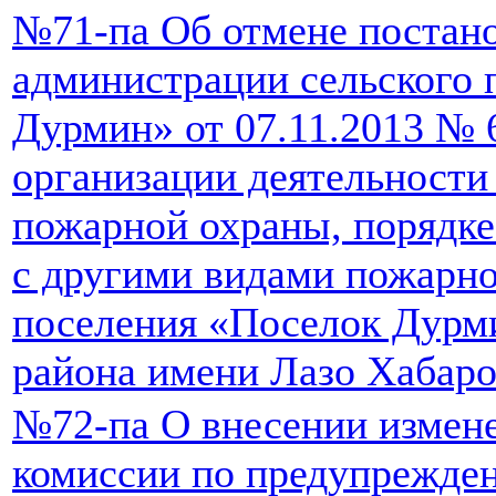
№71-па Об отмене постан
администрации сельского 
Дурмин» от 07.11.2013 № 
организации деятельност
пожарной охраны, порядке
с другими видами пожарно
поселения «Поселок Дурм
района имени Лазо Хабаро
№72-па О внесении измен
комиссии по предупрежде