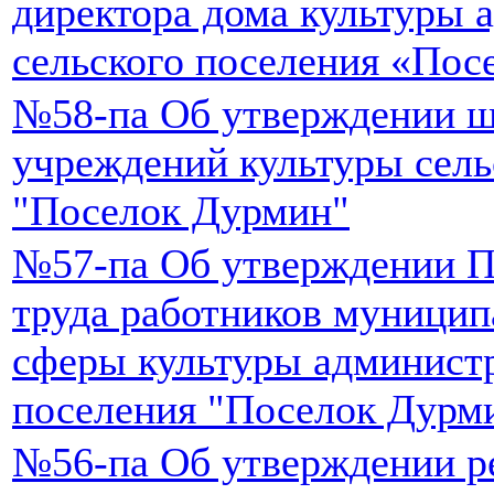
директора дома культуры 
сельского поселения «Пос
№58-па Об утверждении ш
учреждений культуры сель
"Поселок Дурмин"
№57-па Об утверждении П
труда работников муници
сферы культуры администр
поселения "Поселок Дурм
№56-па Об утверждении р