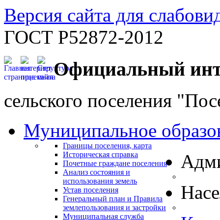
Версия сайта для слабов
ГОСТ Р52872-2012
Официальный инт
сельского поселения "По
Муниципальное образо
Границы поселения, карта
Историческая справка
Адм
Почетные граждане поселения
Анализ состояния и
использования земель
Нас
Устав поселения
Генеральный план и Правила
землепользования и застройки
Муниципальная служба