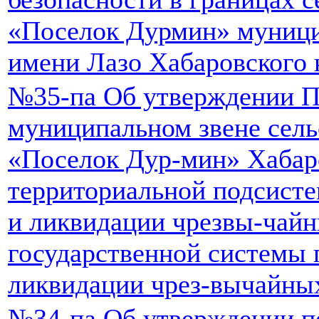
«Поселок Дурмин» муници
имени Лазо Хабаровского 
№35-па Об утверждении П
муниципальном звене сель
«Поселок Дур-мин» Хабар
территориальной подсист
и ликвидации чрезвы-чайн
государственной системы 
ликвидации чрез-вычайны
№34-па Об утверждении по