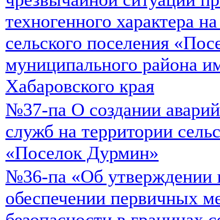
техногенного характера на
сельского поселения «Пос
муниципального района и
Хабаровского края
№37-па О создании авари
служб на территории сель
«Поселок Дурмин»
№36-па «Об утверждении 
обеспечении первичных м
безопасности в границах с