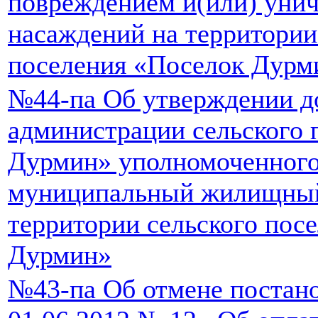
повреждением и(или) уни
насаждений на территории
поселения «Поселок Дурм
№44-па Об утверждении д
администрации сельского 
Дурмин» уполномоченного
муниципальный жилищный
территории сельского пос
Дурмин»
№43-па Об отмене постано