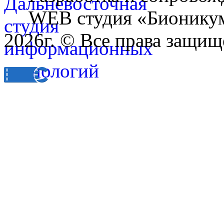
WEB студия «Бионику
2026г. © Все права защищ