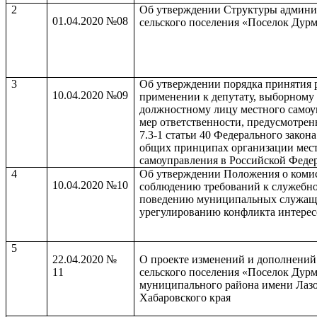
2
Об утверждении Структуры админи
01.04.2020 №08
сельского поселения «Поселок Дур
3
Об утверждении порядка принятия 
10.04.2020 №09
применении к депутату, выборному
должностному лицу местного самоу
мер ответственности, предусмотре
7.3-1 статьи 40 Федерального закон
общих принципах организации мес
самоуправления в Российской Феде
4
Об утверждении Положения о коми
10.04.2020 №10
соблюдению требований к служебн
поведению муниципальных служащ
урегулированию конфликта интерес
5
22.04.2020 №
О проекте изменений и дополнений
11
сельского поселения «Поселок Дур
муниципального района имени Лаз
Хабаровского края