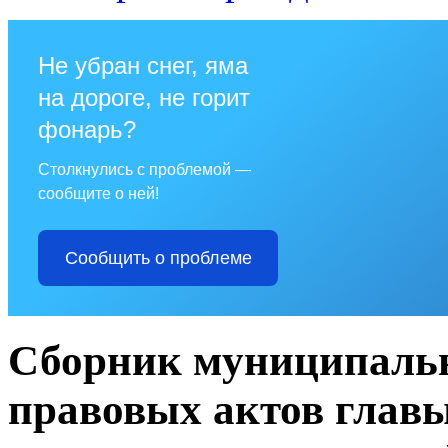
Не убран снег, яма
на дороге, не горит
фонарь?
Столкнулись с проблемой —
сообщите о ней!
Сообщить о проблеме
Сборник муниципаль
правовых актов глав