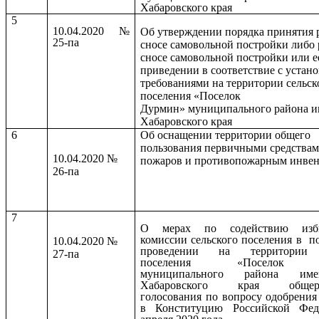
Хабаровского края
5
10.04.2020 №
Об утверждении порядка принятия 
25-па
сносе самовольной постройки либо
сносе самовольной постройки или е
приведении в соответствие с уста
требованиями на территории сельск
поселения «Поселок
Дурмин» муниципального района и
Хабаровского края
6
Об оснащении территории общего
пользования первичными средства
10.04.2020 №
пожаров и противопожарным инвен
26-па
7
О мерах по содействию изби
комиссии сельского поселения в п
10.04.2020 №
проведении на территории 
27-па
поселения «Поселок 
муниципального района им
Хабаровского края общерос
голосования по вопросу одобрения
в Конституцию Российской Фед