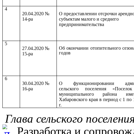
4
20.04.2020 №
О предоставлении отсрочки арендн
14-ра
субъектам малого и среднего
предпринимательства
5
Об окончании отопительного сезон
27.04.2020 №
годов
15-ра
6
30.04.2020 №
О функционировании админ
16-ра
сельского поселения «Посело
муниципального района им
Хабаровского края в период с 1 по 
г.
Глава сельского поселени
Разработка и сопровож