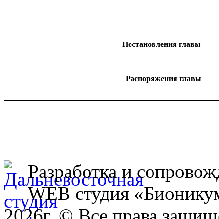
Постановления главы
Распоряжения главы
Разработка и сопровож
WEB студия «Бионику
2026г. © Все права защищ