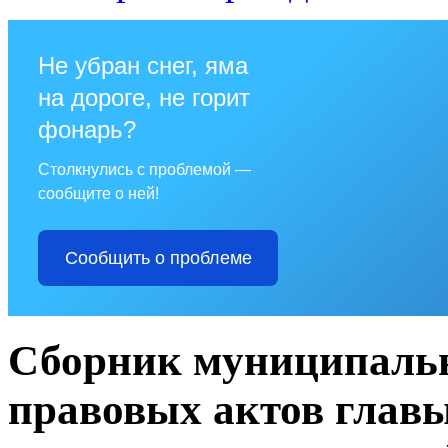
Не убран снег, яма
на дороге, не горит
фонарь?
Столкнулись с проблемой —
сообщите о ней!
Сообщить о проблеме
Сборник муниципаль
правовых актов глав