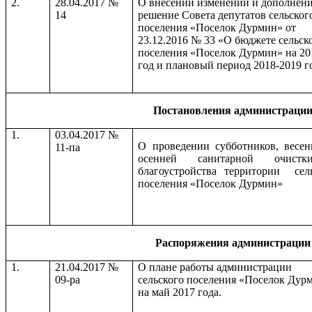
2.
28.04.2017 №
О внесении изменений и дополнени
14
решение Совета депутатов сельског
поселения «Поселок Дурмин» от
23.12.2016 № 33 «О бюджете сельск
поселения «Поселок Дурмин» на 20
год и плановый период 2018-2019 г
Постановления администраци
1.
03.04.2017 №
О проведении субботников, весе
11-па
осенней санитарной очист
благоустройства территории сел
поселения «Поселок Дурмин»
Распоряжения администрации
1.
21.04.2017 №
О плане работы администрации
09-ра
сельского поселения «Поселок Дур
на май 2017 года.