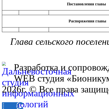
Постановления главы
Распоряжения главы
Глава сельского поселе
Разработка и сопровож
WEB студия «Бионику
2026г. © Все права защищ