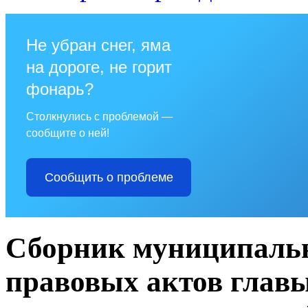
Не убран снег, яма
на дороге, не горит
фонарь?
Столкнулись с проблемой —
сообщите о ней!
Сообщить о проблеме
Сборник муниципаль
правовых актов глав