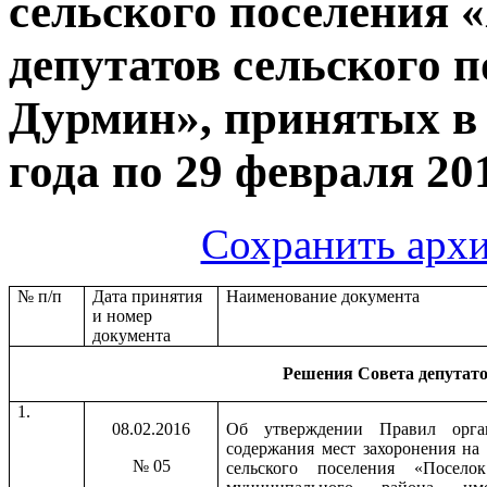
сельского поселения 
депутатов сельского 
Дурмин», принятых в 
года по 29 февраля 20
Сохранить архи
№ п/п
Дата принятия
Наименование документа
и номер
документа
Решения Совета депутат
1.
08.02.2016
Об утверждении Правил орга
содержания мест захоронения на
№ 05
сельского поселения «Посело