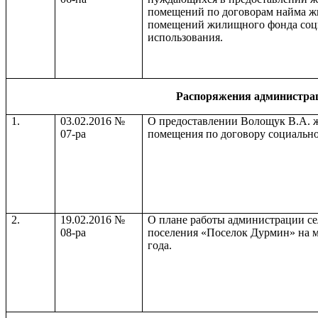
помещений по договорам найма 
помещений жилищного фонда соц
использования.
Распоряжения администра
1.
03.02.2016 №
О предоставлении Волощук В.А. 
07-ра
помещения по договору социально
2.
19.02.2016 №
О плане работы администрации се
08-ра
поселения «Поселок Дурмин» на м
года.