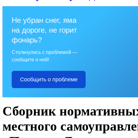
Не убран снег, яма
на дороге, не горит
фонарь?
Столкнулись с проблемой —
сообщите о ней!
Сообщить о проблеме
Сборник нормативных
местного самоуправле