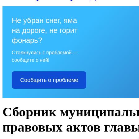
Не убран снег, яма
на дороге, не горит
фонарь?
Столкнулись с проблемой —
сообщите о ней!
Сообщить о проблеме
Сборник муниципаль
правовых актов глав