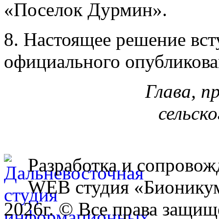
«Поселок Дурмин».
8. Настоящее решение всту
официального опубликова
Глава, п
сельск
Разработка и сопровож
WEB студия «Бионику
2026г. © Все права защищ