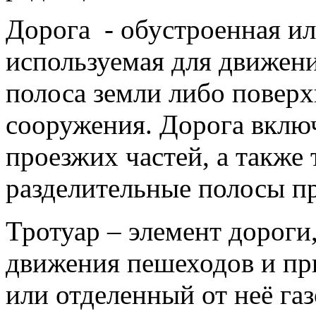
Дорога - обустроенная и
используемая для движен
полоса земли либо поверх
сооружения. Дорога включ
проезжих частей, а также
разделительные полосы п
Тротуар – элемент дороги
движения пешеходов и п
или отделенный от неё га