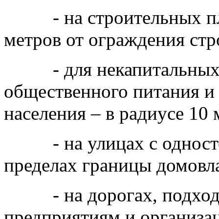
- на строительных пло
метров от ограждения стр
- для некапитальных о
общественного питания и
населения – в радиусе 10 
- на улицах с одностор
пределах границы домовл
- на дорогах, подходах
предприятиям и организац