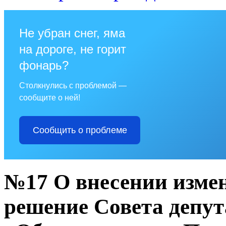
Не убран снег, яма
на дороге, не горит
фонарь?
Столкнулись с проблемой —
сообщите о ней!
Сообщить о проблеме
№17 О внесении измен
решение Совета депута