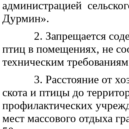
администрацией сельског
Дурмин».
2. Запрещается содер
птиц в помещениях, не с
техническим требованиям
3. Расстояние от хозя
скота и птицы до террито
профилактических учрежд
мест массового отдыха гр