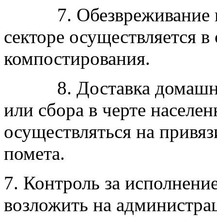
7. Обезвреживание нав
секторе осуществляется в
компостирования.
8. Доставка домашних
или сбора в черте населе
осуществляться на привяз
помета.
7. Контроль за исполнени
возложить на администра