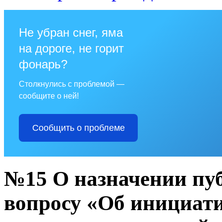
Не убран снег, яма
на дороге, не горит
фонарь?
Столкнулись с проблемой —
сообщите о ней!
Сообщить о проблеме
№15 О назначении пу
вопросу «Об инициати