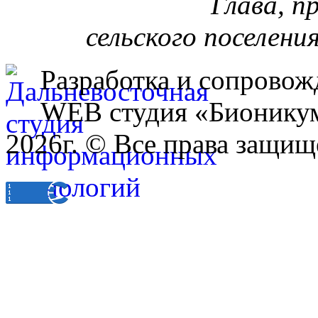
Глава, п
сельского поселени
Разработка и сопровож
WEB студия «Бионику
2026г. © Все права защищ