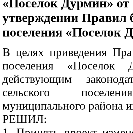
«Поселок Дурмин» от 
утверждении Правил б
поселения «Поселок 
В целях приведения Прав
поселения «Поселок 
действующим законода
сельского поселе
муниципального района и
РЕШИЛ:
1. Принять проект изме