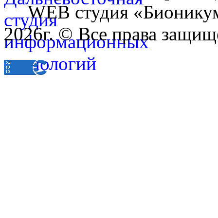
WEB студия «Бионику
2026г. © Все права защищ