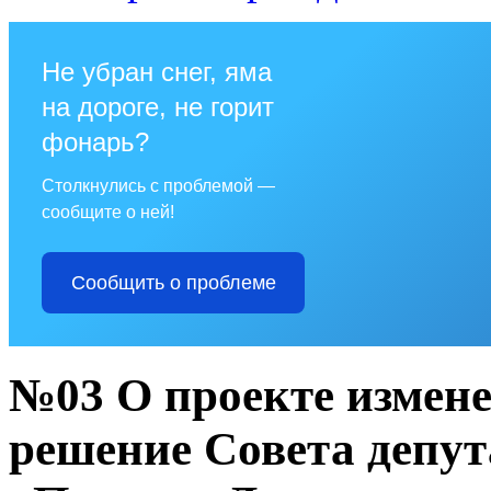
Не убран снег, яма
на дороге, не горит
фонарь?
Столкнулись с проблемой —
сообщите о ней!
Сообщить о проблеме
№03 О проекте измене
решение Совета депут