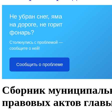
Не убран снег, яма
на дороге, не горит
фонарь?
Столкнулись с проблемой —
сообщите о ней!
Сообщить о проблеме
Сборник муниципаль
правовых актов глав