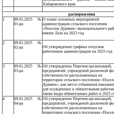
Хабаровского края
распоряжения
1
09.01.2025 №
О плане основных мероприятий
01-ра
администрации сельского поселения
«Поселок Дурмин» муниципального ра
имени Лазо на 2025 год
2
09.01.2025 №
Об утверждении графика отпусков
02-ра
работников администрации на 2025 год
3
09.01.2025 №
Об утверждении Перечня организаций,
03-ра
предприятий, учреждений различной ф
собственности расположенных на
территории сельского поселения «Посел
Дурмин», как место отбывания наказани
для осужденных к обязательным работам
также виды обязательных работ в 2025 г
4
09.01.2025 №
Об утверждении Перечня организаций,
04-ра
предприятий, учреждений различной ф
собственности расположенных на
территории сельского поселения «Посел