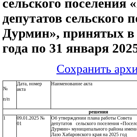
сельского поселения 
депутатов сельского 
Дурмин», принятых в 
года по 31 января 202
Сохранить архи
Дата, номер
Наименование акта
№
акта
п/п
решения
1
09.01.2025 №
Об утверждении плана работы Совета
01
депутатов сельского поселения «Посел
Дурмин» муниципального района имен
Лазо Хабаровского края на 2025 год