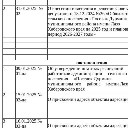
2
31.01.2025 №
О внесении изменения в решение Совет
02
депутатов от 18.12.2024 №26 «О бюджет
сельского поселения «Поселок Дурмин»
муниципального района имени Лазо
Хабаровского края на 2025 год и плано
период 2026-2027 годы»
постановления
1
09.01.2025 №
Об утверждении штатных расписаний
01-па
работников администрации сельского
поселения «Поселок Дурмин»
муниципального района имени Лаз
Хабаровского края
2
15.01.2025 №
О присвоении адреса объектам адресац
02-па
3
16.01.2025 №
О присвоении адреса объектам адресац
03-па