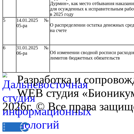
Дурмин», как место отбывания наказани
для осужденных к исправительным рабо
в 2025 году
5
14.01.2025 №
О распределении остатка денежных сре
05-ра
на счете
6
31.01.2025 №
Об изменении сводной росписи расходо
06-ра
лимитов бюджетных обязательств
Разработка и сопровож
WEB студия «Бионику
2026г. © Все права защищ