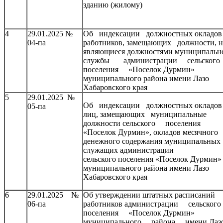
зданию (жилому)
4
29.01.2025 №
Об индексации должностных окладо
04-па
работников, замещающих должности, н
являющиеся должностями муниципальн
службы администрации сельско
поселения «Поселок Дурмин»
муниципального района имени Лазо
Хабаровского края
5
29.01.2025 №
Об индексации должностных окладо
05-па
лиц, замещающих муниципальные
должности сельского поселения
«Поселок Дурмин», окладов месячного
денежного содержания муниципальных
служащих администрации
сельского поселения «Поселок Дурмин»
муниципального района имени Лазо
Хабаровского края
6
29.01.2025 №
Об утверждении штатных расписаний
06-па
работников администрации сельского
поселения «Поселок Дурмин»
муниципального района имени Лаз