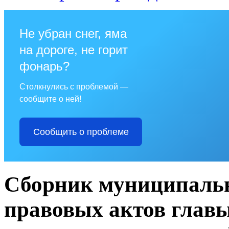
Не убран снег, яма
на дороге, не горит
фонарь?
Столкнулись с проблемой —
сообщите о ней!
Сообщить о проблеме
Сборник муниципаль
правовых актов глав