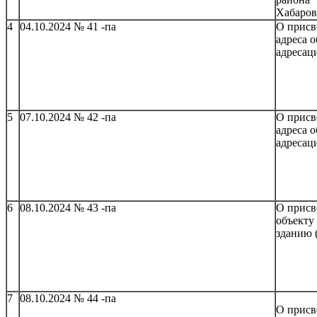
Хабаров
4
04.10.2024 № 41 -па
О прис
адреса 
адресац
5
07.10.2024 № 42 -па
О прис
адреса 
адресац
6
08.10.2024 № 43 -па
О присв
объекту
зданию 
7
08.10.2024 № 44 -па
О присв