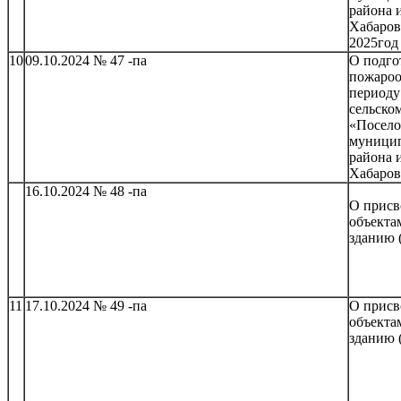
района 
Хабаров
2025год
10
09.10.2024 № 47 -па
О подго
пожаро
периоду
сельско
«Посел
муници
района 
Хабаров
16.10.2024 № 48 -па
О присв
объекта
зданию 
11
17.10.2024 № 49 -па
О присв
объекта
зданию 