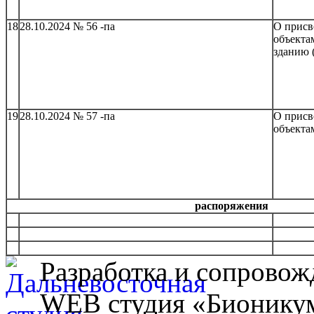
18
28.10.2024 № 56 -па
О присв
объекта
зданию 
19
28.10.2024 № 57 -па
О присв
объекта
распоряжения
Разработка и сопровож
WEB студия «Бионику