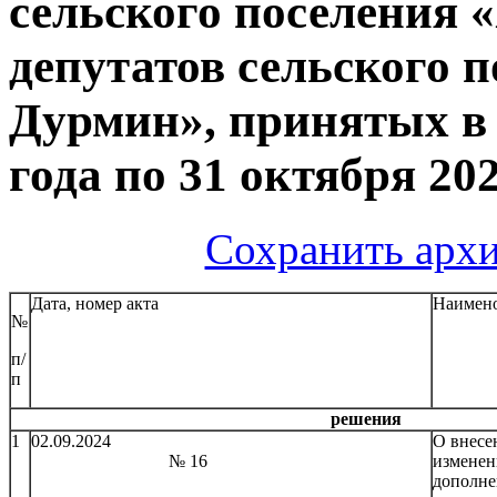
сельского поселения 
депутатов сельского 
Дурмин», принятых в 
года по 31 октября 20
Сохранить архи
Дата, номер акта
Наимено
№
п/
п
решения
1
02.09.2024
О внесе
№ 16
изменен
дополне